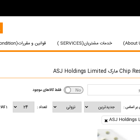
خدمات مشتریان(SERVICES )
قوانین و مقررات(Terms and Condition)
ارک ASJ Holdings Limited
فقط کالاهای موجود
بر اساس :
تعداد :
1
کالا
ASJ Holdings 