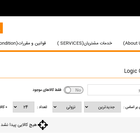
خدمات مشتریان(SERVICES )
قوانین و مقررات(Terms and Condition)
Logic 
فقط کالاهای موجود
بر اساس :
تعداد :
0
کالا
هیچ کالایی پیدا نشد