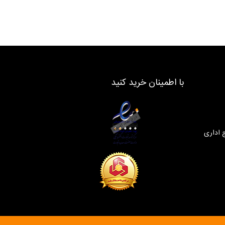
با اطمینان خرید کنید
 اداری