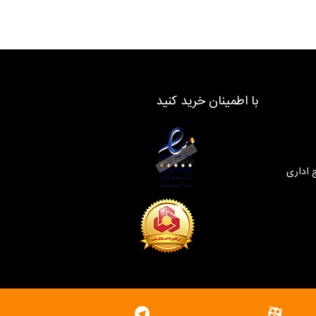
با اطمینان خرید کنید
 اداری