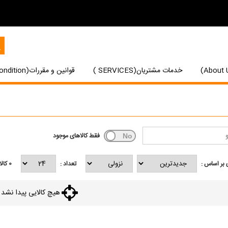
خدمات مشتریان(SERVICES )
قوانین و مقررات(Terms and Condition)
فقط کالاهای موجود
بر اساس :
تعداد :
0
کالا
هیچ کالایی پیدا نشد