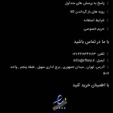
پاسخ به پرسش های متداول
رویه های باز گرداندن کالا
شرایط استفاده
حریم خصوصی
با ما در تماس باشید
تلفن: 66836783-021
ایمیل: info@rfkey.ir
آدرس: تهران , میدان جمهوری , برج اداری سهیل , طبقه پنجم , واحد
507
با اطمینان خرید کنید