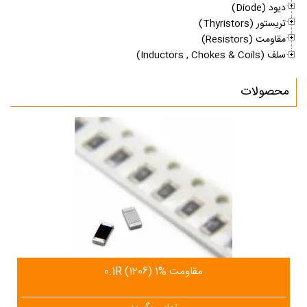
دیود (ِDiode)
تریستور (Thyristors)
مقاومت (Resistors)
سلف (Inductors , Chokes & Coils)
محصولات
مقاومت 0.1R (1206) 1%