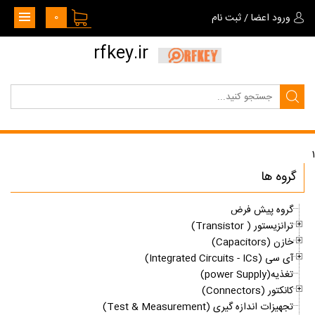
0
ورود اعضا
/
ثبت نام
rfkey.ir
1
گروه ها
گروه پیش فرض
ترانزیستور ( Transistor)
خازن (Capacitors)
آی سی (Integrated Circuits - ICs)
تغذیه(power Supply)
کانکتور (Connectors)
تجهیزات اندازه گیری (Test & Measurement)