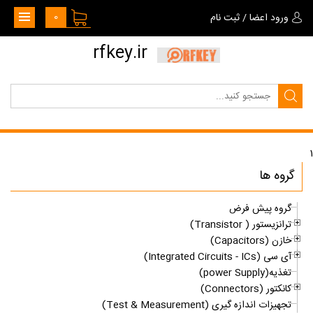
0
ورود اعضا
/
ثبت نام
rfkey.ir
1
گروه ها
گروه پیش فرض
ترانزیستور ( Transistor)
خازن (Capacitors)
آی سی (Integrated Circuits - ICs)
تغذیه(power Supply)
کانکتور (Connectors)
تجهیزات اندازه گیری (Test & Measurement)