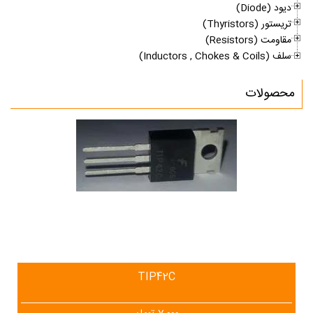
دیود (ِDiode)
تریستور (Thyristors)
مقاومت (Resistors)
سلف (Inductors , Chokes & Coils)
محصولات
TIP42C