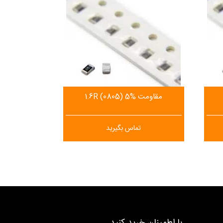
مقاومت 1.6R (0805) 5%
تماس بگیرید