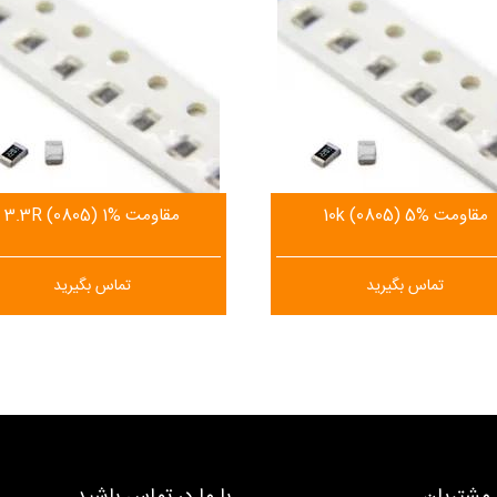
مقاومت 10k (0805) 5%
مقاومت 3.3R (0805) 1%
تماس بگیرید
تماس بگیرید