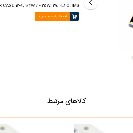
CASE 1206, 1/4W / 0.25W, 1%, 0E1 OHMS
اضافه به سبد خرید
کالاهای مرتبط