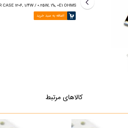
CASE 1206, 1/4W / 0.25W, 1%, 0E1 OHMS
اضافه به سبد خرید
کالاهای مرتبط