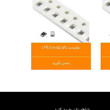
مقاومت 1.6R (0805) 5%
تماس بگیرید