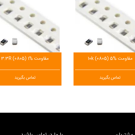
مقاومت 10k (0805) 5%
مقاومت 3.3R (0805) 1%
تماس بگیرید
تماس بگیرید