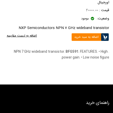
اورجینال
قیمت :
40000.00
وضعیت:
موجود
NXP Semiconductors NPN 7 GHz wideband transistor
اضافه به لیست مقایسه
اضافه به سبد خرید
BFG591
. FEATURES. • High
. NPN 7 GHz wideband transistor.
power gain. • Low noise figure.
راهنمای خرید