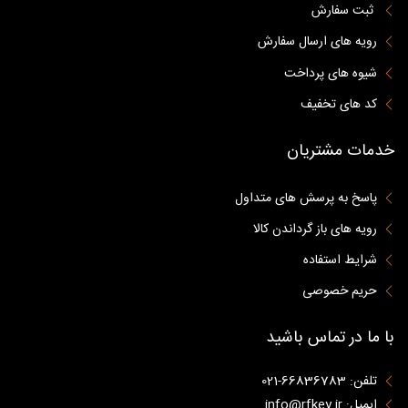
ثبت سفارش
رویه های ارسال سفارش
شیوه های پرداخت
کد های تخفیف
خدمات مشتریان
پاسخ به پرسش های متداول
رویه های باز گرداندن کالا
شرایط استفاده
حریم خصوصی
با ما در تماس باشید
تلفن: 66836783-021
ایمیل: info@rfkey.ir