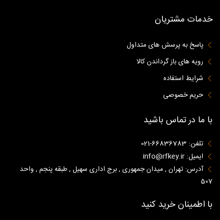
خدمات مشتریان
پاسخ به پرسش های متداول
رویه های باز گرداندن کالا
شرایط استفاده
حریم خصوصی
با ما در تماس باشید
تلفن: 66836783-021
ایمیل: info@rfkey.ir
آدرس: تهران , میدان جمهوری , برج اداری سهیل , طبقه پنجم , واحد
507
با اطمینان خرید کنید