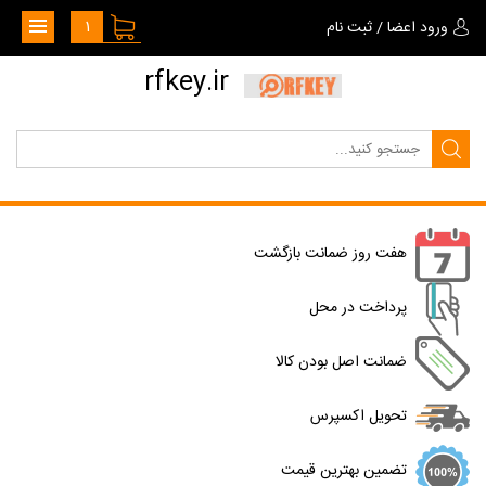
1
ورود اعضا
/
ثبت نام
rfkey.ir
هفت روز ضمانت بازگشت
پرداخت در محل
ضمانت اصل بودن کالا
تحویل اکسپرس
تضمین بهترین قیمت