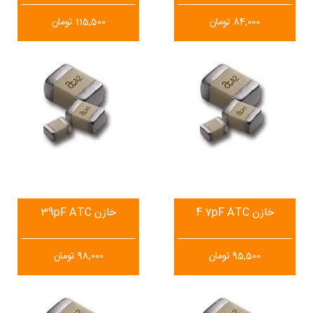
84,000
تومان
115,500
تومان
خازن 4.7pF ATC
خازن 39pF ATC
95,500
تومان
98,000
تومان