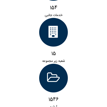
154
خدمات جانبی
15
شعبه زیر مجموعه
1546
آرشیو