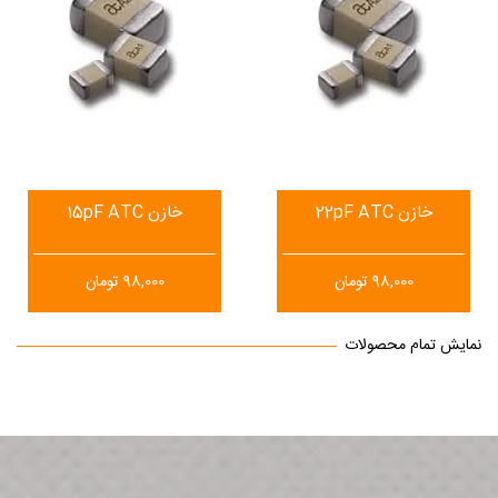
خازن 22pF ATC
خازن 15pF ATC
98,000
تومان
98,000
تومان
نمایش تمام محصولات