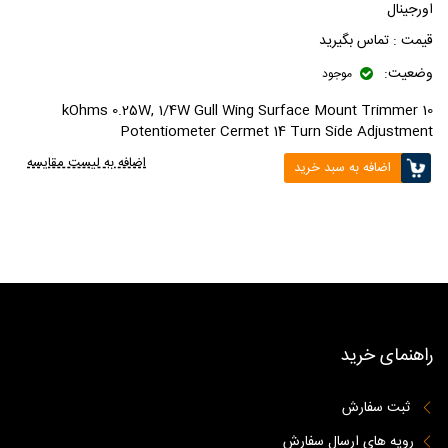
اورجینال
قیمت :
تماس بگیرید
وضعیت:
موجود
10 kOhms 0.25W, 1/4W Gull Wing Surface Mount Trimmer
Potentiometer Cermet 14 Turn Side Adjustment
اضافه به لیست مقایسه
اضافه به سبد خرید
راهنمای خرید
ثبت سفارش
رویه های ارسال سفارش