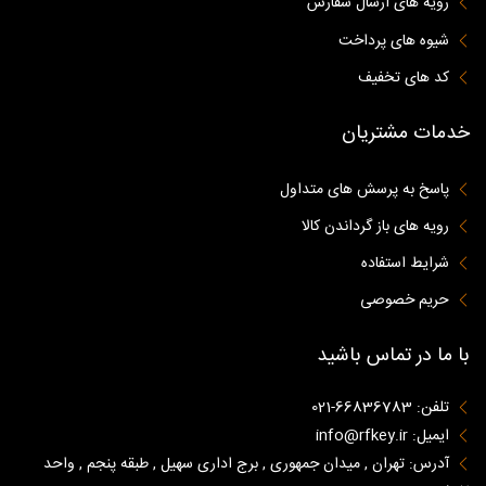
رویه های ارسال سفارش
شیوه های پرداخت
کد های تخفیف
خدمات مشتریان
پاسخ به پرسش های متداول
رویه های باز گرداندن کالا
شرایط استفاده
حریم خصوصی
با ما در تماس باشید
تلفن: 66836783-021
ایمیل: info@rfkey.ir
آدرس: تهران , میدان جمهوری , برج اداری سهیل , طبقه پنجم , واحد