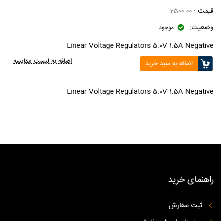
قیمت :
2500.00
وضعیت:
موجود
Linear Voltage Regulators 5.0V 1.5A Negative
اضافه به لیست مقایسه
اضافه به سبد خرید
Linear Voltage Regulators 5.0V 1.5A Negative
راهنمای خرید
ثبت سفارش