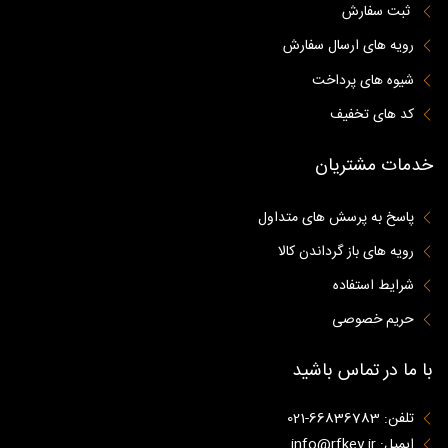
ثبت سفارش
رویه های ارسال سفارش
شیوه های پرداخت
کد های تخفیف
خدمات مشتریان
پاسخ به پرسش های متداول
رویه های باز گرداندن کالا
شرایط استفاده
حریم خصوصی
با ما در تماس باشید
تلفن: 66836783-021
ایمیل: info@rfkey.ir