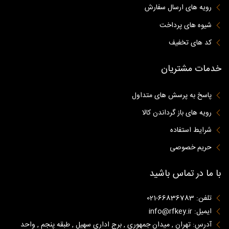
رویه های ارسال سفارش
شیوه های پرداخت
کد های تخفیف
خدمات مشتریان
پاسخ به پرسش های متداول
رویه های باز گرداندن کالا
شرایط استفاده
حریم خصوصی
با ما در تماس باشید
تلفن: 66836783-021
ایمیل: info@rfkey.ir
آدرس: تهران , میدان جمهوری , برج اداری سهیل , طبقه پنجم , واحد