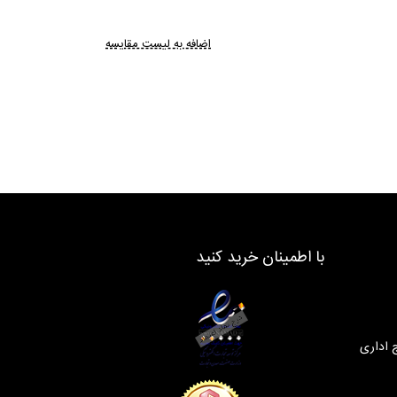
اضافه به لیست مقایسه
با اطمینان خرید کنید
 اداری