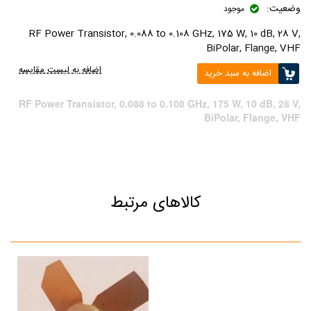
وضعیت:
موجود
RF Power Transistor, 0.088 to 0.108 GHz, 175 W, 10 dB, 28 V,
BiPolar, Flange, VHF
اضافه به لیست مقایسه
اضافه به سبد خرید
RF Power Transistor, 0.088 to 0.108 GHz, 175 W, 10 dB, 28 V,
BiPolar, Flange, VHF
کالاهای مرتبط