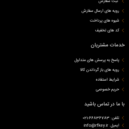
ثبت سفارش
رویه های ارسال سفارش
شیوه های پرداخت
کد های تخفیف
خدمات مشتریان
پاسخ به پرسش های متداول
رویه های باز گرداندن کالا
شرایط استفاده
حریم خصوصی
با ما در تماس باشید
تلفن: 66836783-021
ایمیل: info@rfkey.ir