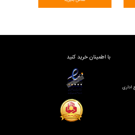
با اطمینان خرید کنید
 اداری