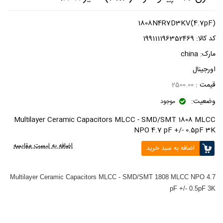
1808N4R7D3KV(4.7pF)
کد کالا:
199111196352469
مارک:
china
اورجینال
قیمت :
2500.00
وضعیت:
موجود
Multilayer Ceramic Capacitors MLCC - SMD/SMT 1808 MLCC
NPO 4.7 pF +/- 0.5pF 3K
اضافه به لیست مقایسه
اضافه به سبد خرید
Multilayer Ceramic Capacitors MLCC - SMD/SMT 1808 MLCC NPO 4.7
pF +/- 0.5pF 3K