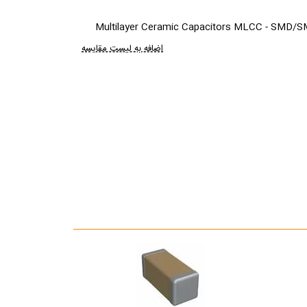
Multilayer Ceramic Capacitors MLCC - SMD/
اضافه به لیست مقایسه