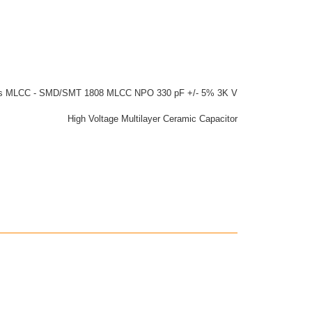
tors MLCC - SMD/SMT 1808 MLCC NPO 330 pF +/- 5% 3K V
High Voltage Multilayer Ceramic Capacitor