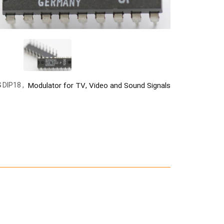
Modulator for TV, Video and Sound Signals
S
DIP18 ,