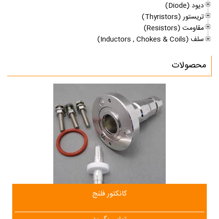
دیود (ِDiode)
تریستور (Thyristors)
مقاومت (Resistors)
سلف (Inductors , Chokes & Coils)
محصولات
کانکتور فلنج