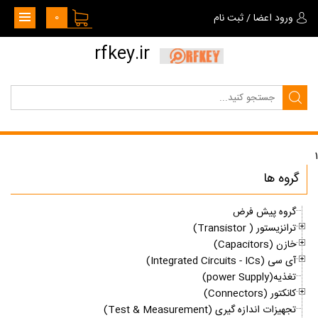
0
ورود اعضا
/
ثبت نام
rfkey.ir
1
گروه ها
گروه پیش فرض
ترانزیستور ( Transistor)
خازن (Capacitors)
آی سی (Integrated Circuits - ICs)
تغذیه(power Supply)
کانکتور (Connectors)
تجهیزات اندازه گیری (Test & Measurement)