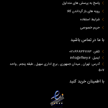
پاسخ به پرسش های متداول
رویه های باز گرداندن کالا
شرایط استفاده
حریم خصوصی
با ما در تماس باشید
تلفن: 66836783-021
ایمیل: info@rfkey.ir
آدرس: تهران , میدان جمهوری , برج اداری سهیل , طبقه پنجم , واحد
507
با اطمینان خرید کنید