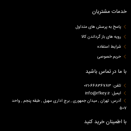
خدمات مشتریان
پاسخ به پرسش های متداول
رویه های باز گرداندن کالا
شرایط استفاده
حریم خصوصی
با ما در تماس باشید
تلفن: 66836783-021
ایمیل: info@rfkey.ir
آدرس: تهران , میدان جمهوری , برج اداری سهیل , طبقه پنجم , واحد
507
با اطمینان خرید کنید