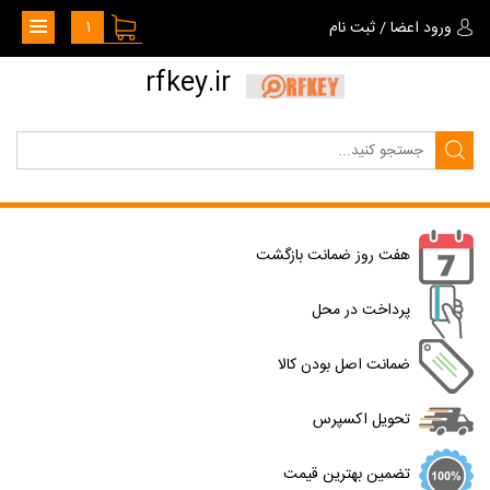
1
ورود اعضا
/
ثبت نام
rfkey.ir
هفت روز ضمانت بازگشت
پرداخت در محل
ضمانت اصل بودن کالا
تحویل اکسپرس
تضمین بهترین قیمت