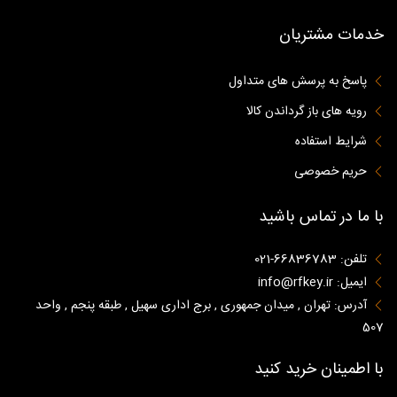
خدمات مشتریان
پاسخ به پرسش های متداول
رویه های باز گرداندن کالا
شرایط استفاده
حریم خصوصی
با ما در تماس باشید
تلفن: 66836783-021
ایمیل: info@rfkey.ir
آدرس: تهران , میدان جمهوری , برج اداری سهیل , طبقه پنجم , واحد
507
با اطمینان خرید کنید