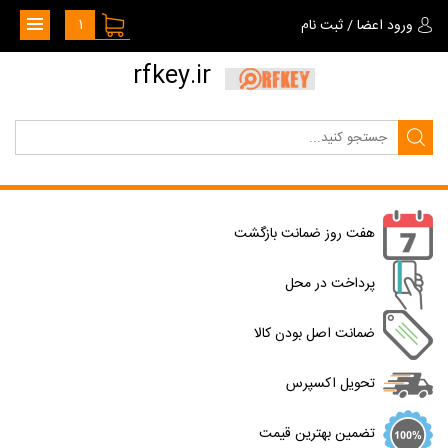
1
ورود اعضا
/
ثبت نام
rfkey.ir
هفت روز ضمانت بازگشت
پرداخت در محل
ضمانت اصل بودن کالا
تحویل اکسپرس
تضمین بهترین قیمت