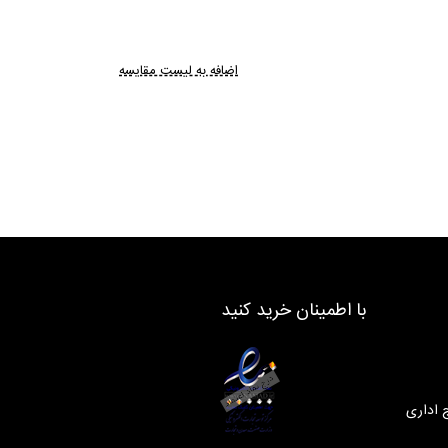
اضافه به لیست مقایسه
با اطمینان خرید کنید
 اداری