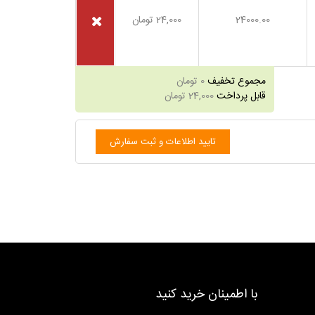
24000.00
24,000
تومان
مجموع تخفیف
0
تومان
قابل پرداخت
24,000
تومان
با اطمینان خرید کنید