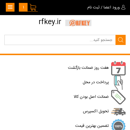
1
ورود اعضا
/
ثبت نام
rfkey.ir
هفت روز ضمانت بازگشت
پرداخت در محل
ضمانت اصل بودن کالا
تحویل اکسپرس
تضمین بهترین قیمت