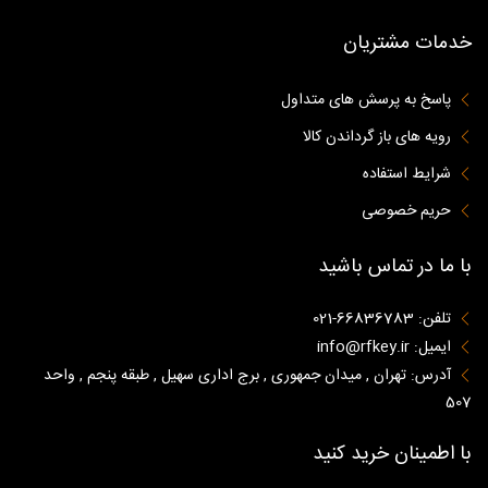
خدمات مشتریان
پاسخ به پرسش های متداول
رویه های باز گرداندن کالا
شرایط استفاده
حریم خصوصی
با ما در تماس باشید
تلفن: 66836783-021
ایمیل: info@rfkey.ir
آدرس: تهران , میدان جمهوری , برج اداری سهیل , طبقه پنجم , واحد
507
با اطمینان خرید کنید