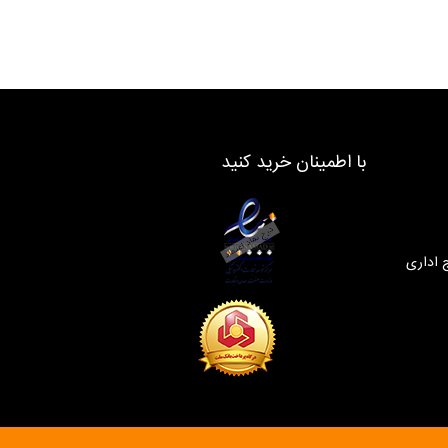
با اطمینان خرید کنید
 اداری