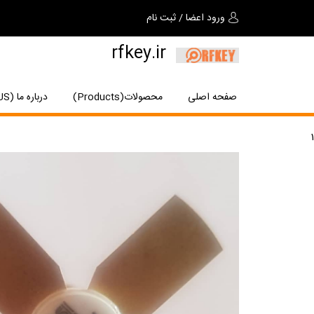
ورود اعضا
/
ثبت نام
rfkey.ir
صفحه اصلی
محصولات(Products)
درباره ما (About US)
1