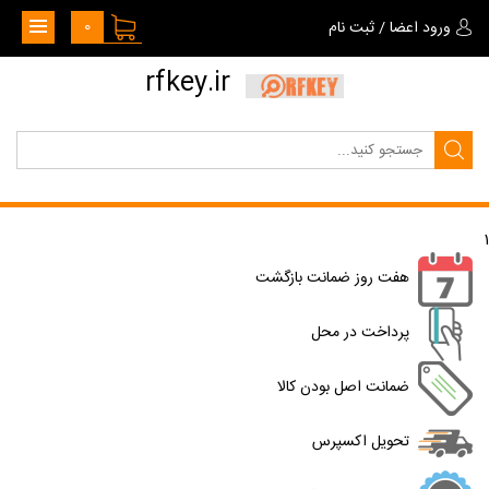
0
ورود اعضا
/
ثبت نام
rfkey.ir
1
هفت روز ضمانت بازگشت
پرداخت در محل
ضمانت اصل بودن کالا
تحویل اکسپرس